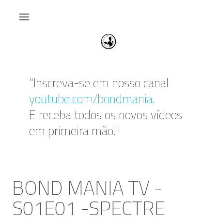
"Inscreva-se em nosso canal
youtube.com/bondmania
.
E receba todos os novos vídeos
em primeira mão."
BOND MANIA TV -
S01E01 -SPECTRE